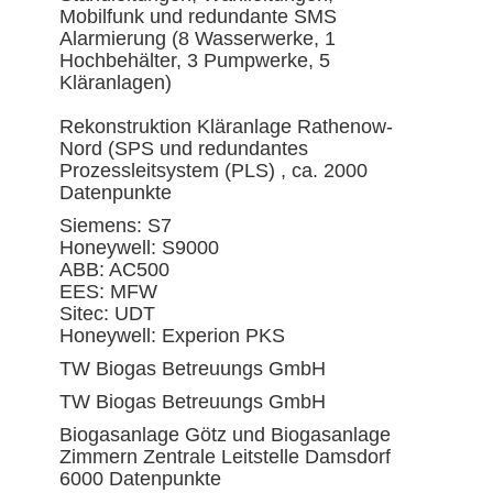
Mobilfunk und redundante SMS
Alarmierung (8 Wasserwerke, 1
Hochbehälter, 3 Pumpwerke, 5
Kläranlagen)
Rekonstruktion Kläranlage Rathenow-
Nord (SPS und redundantes
Prozessleitsystem (PLS) , ca. 2000
Datenpunkte
Siemens: S7
Honeywell: S9000
ABB: AC500
EES: MFW
Sitec: UDT
Honeywell: Experion PKS
TW Biogas Betreuungs GmbH
TW Biogas Betreuungs GmbH
Biogasanlage Götz und Biogasanlage
Zimmern Zentrale Leitstelle Damsdorf
6000 Datenpunkte