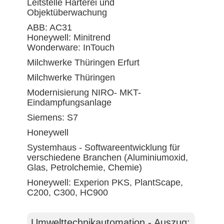
Leitstelle Härterei und
Objektüberwachung
ABB: AC31
Honeywell: Minitrend
Wonderware: InTouch
Milchwerke Thüringen Erfurt
Milchwerke Thüringen
Modernisierung NIRO- MKT-
Eindampfungsanlage
Siemens: S7
Honeywell
Systemhaus - Softwareentwicklung für
verschiedene Branchen (Aluminiumoxid,
Glas, Petrolchemie, Chemie)
Honeywell: Experion PKS, PlantScape,
C200, C300, HC900
Umwelttechnikautomation - Auszug: