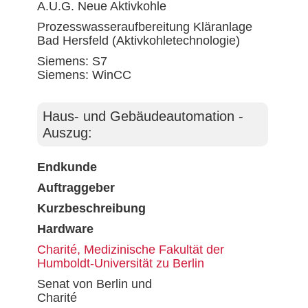
A.U.G. Neue Aktivkohle
Prozesswasseraufbereitung Kläranlage
Bad Hersfeld (Aktivkohletechnologie)
Siemens: S7
Siemens: WinCC
Haus- und Gebäudeautomation -
Auszug:
Endkunde
Auftraggeber
Kurzbeschreibung
Hardware
Charité, Medizinische Fakultät der
Humboldt-Universität zu Berlin
Senat von Berlin und
Charité