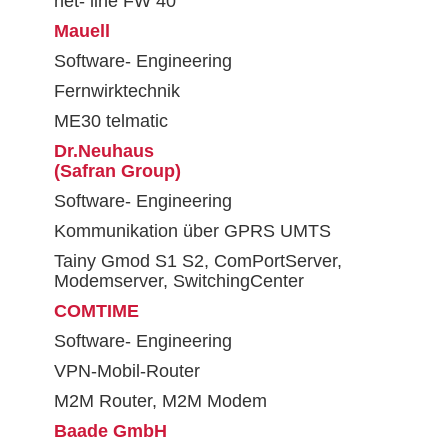
net- line FW 40
Mauell
Software- Engineering
Fernwirktechnik
ME30 telmatic
Dr.Neuhaus
(Safran Group)
Software- Engineering
Kommunikation über GPRS UMTS
Tainy Gmod S1 S2, ComPortServer,
Modemserver, SwitchingCenter
COMTIME
Software- Engineering
VPN-Mobil-Router
M2M Router, M2M Modem
Baade GmbH