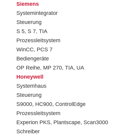
Siemens
Systemintegrator
Steuerung
S 5, S 7, TIA
Prozessleitsystem
WinCC, PCS 7
Bediengeräte
OP Reihe, MP 270, TIA, UA
Honeywell
Systemhaus
Steuerung
S9000, HC900, ControlEdge
Prozessleitsystem
Experion PKS, Plantscape, Scan3000
Schreiber