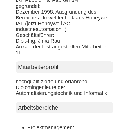
IAT Rudolphi & Rau GmbH
gegründet:
Dezember 1998, Ausgründung des
Bereiches Umwelttechnik aus Honeywell
IAT (jetzt Honeywell AG -
Industrieautomation -)
Geschäftsführer:
Dipl.-Ing. Jirka Rau
Anzahl der fest angestellten Mitarbeiter:
11
Mitarbeiterprofil
hochqualifizierte und erfahrene
Diplomingenieure der
Automatisierungstechnik und Informatik
Arbeitsbereiche
Projektmanagement