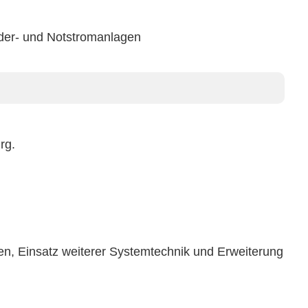
rder- und Notstromanlagen
rg.
, Einsatz weiterer Systemtechnik und Erweiterung