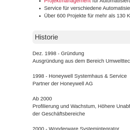
Projektmanagement
für Automatisier
Service für verschiedene Automatis
Über 600 Projekte für mehr als 130 
Historie
Dez. 1998 - Gründung
Ausgründung aus dem Bereich Umwelttech
1998 - Honeywell Systemhaus & Service
Partner der Honeywell AG
Ab 2000
Profilierung und Wachstum, Höhere Unabh
der Geschäftsbereiche
2000 - Wonderware Systemintegrator