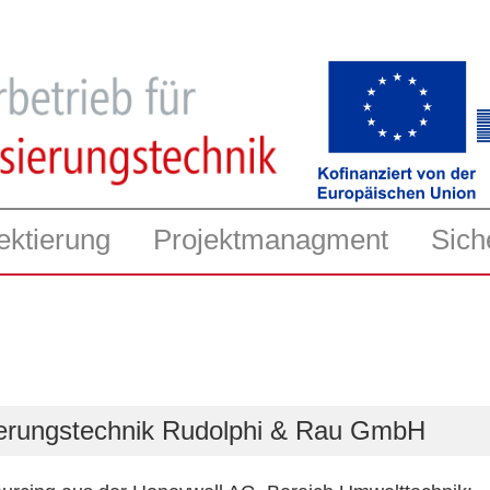
ektierung
Projektmanagment
Sich
sierungstechnik Rudolphi & Rau GmbH