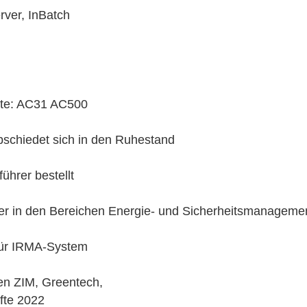
rver, InBatch
kte: AC31 AC500
schiedet sich in den Ruhestand
ührer bestellt
der in den Bereichen Energie- und Sicherheitsmanageme
für IRMA-System
ten ZIM, Greentech,
te 2022