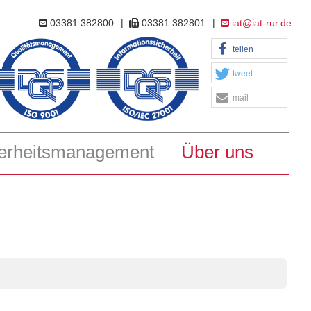
03381 382800
|
03381 382801
|
iat@iat-rur.de
teilen
tweet
mail
erheitsmanagement
Über uns