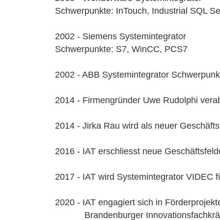
Schwerpunkte: InTouch, Industrial SQL Se
2002 - Siemens Systemintegrator
Schwerpunkte: S7, WinCC, PCS7
2002 - ABB Systemintegrator Schwerpun
2014 - Firmengründer Uwe Rudolphi verab
2014 - Jirka Rau wird als neuer Geschäftsf
2016 - IAT erschliesst neue Geschäftsfel
2017 - IAT wird Systemintegrator VIDEC 
2020 - IAT engagiert sich in Förderprojek
Brandenburger Innovationsfachkräf