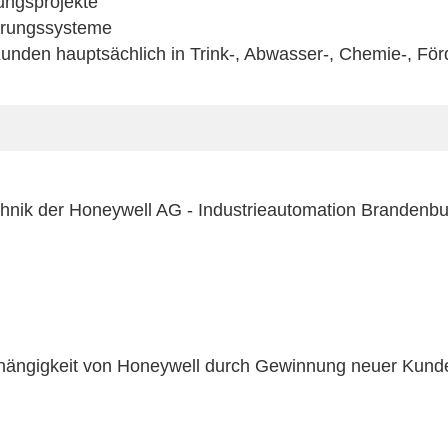
ungsprojekte
ierungssysteme
Kunden hauptsächlich in Trink-, Abwasser-, Chemie-, Fö
nik der Honeywell AG - Industrieautomation Brandenbu
ängigkeit von Honeywell durch Gewinnung neuer Kunden