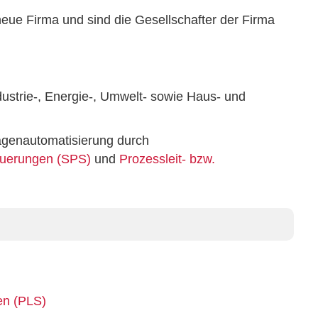
eue Firma und sind die Gesellschafter der Firma
ustrie-, Energie-, Umwelt- sowie Haus- und
agenautomatisierung durch
euerungen (SPS)
und
Prozessleit- bzw.
en (PLS)